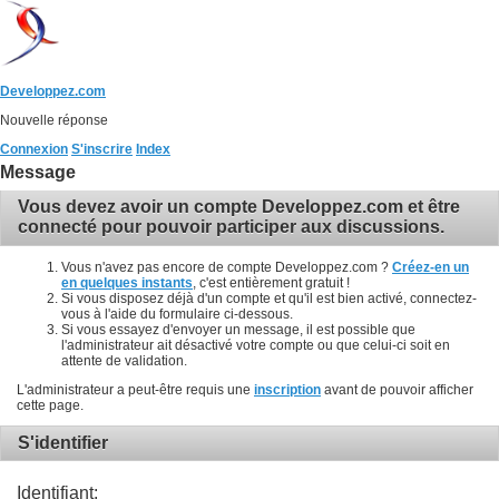
Developpez.com
Nouvelle réponse
Connexion
S'inscrire
Index
Message
Vous devez avoir un compte Developpez.com et être
connecté pour pouvoir participer aux discussions.
Vous n'avez pas encore de compte Developpez.com ?
Créez-en un
en quelques instants
, c'est entièrement gratuit !
Si vous disposez déjà d'un compte et qu'il est bien activé, connectez-
vous à l'aide du formulaire ci-dessous.
Si vous essayez d'envoyer un message, il est possible que
l'administrateur ait désactivé votre compte ou que celui-ci soit en
attente de validation.
L'administrateur a peut-être requis une
inscription
avant de pouvoir afficher
cette page.
S'identifier
Identifiant: