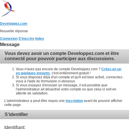
Developpez.com
Nouvelle réponse
Connexion
S'inscrire
Index
Message
Vous devez avoir un compte Developpez.com et être
connecté pour pouvoir participer aux discussions.
Vous n'avez pas encore de compte Developpez.com ?
Créez-en un
en quelques instants
, c'est entièrement gratuit !
Si vous disposez déjà d'un compte et qu'il est bien activé, connectez-
vous à l'aide du formulaire ci-dessous.
Si vous essayez d'envoyer un message, il est possible que
l'administrateur ait désactivé votre compte ou que celui-ci soit en
attente de validation.
L'administrateur a peut-être requis une
inscription
avant de pouvoir afficher
cette page.
S'identifier
Identifiant: