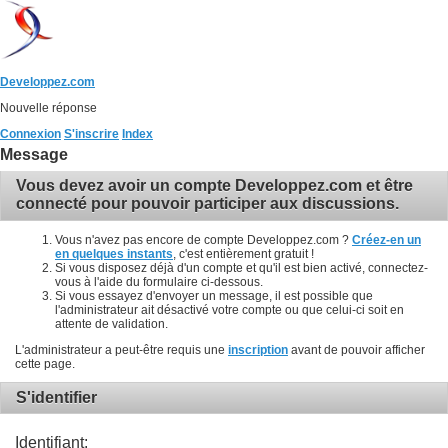
Developpez.com
Nouvelle réponse
Connexion
S'inscrire
Index
Message
Vous devez avoir un compte Developpez.com et être
connecté pour pouvoir participer aux discussions.
Vous n'avez pas encore de compte Developpez.com ?
Créez-en un
en quelques instants
, c'est entièrement gratuit !
Si vous disposez déjà d'un compte et qu'il est bien activé, connectez-
vous à l'aide du formulaire ci-dessous.
Si vous essayez d'envoyer un message, il est possible que
l'administrateur ait désactivé votre compte ou que celui-ci soit en
attente de validation.
L'administrateur a peut-être requis une
inscription
avant de pouvoir afficher
cette page.
S'identifier
Identifiant: