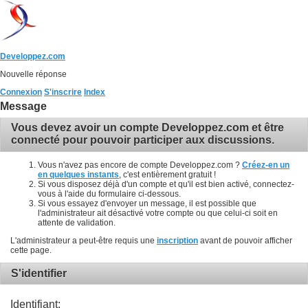
Developpez.com
Nouvelle réponse
Connexion
S'inscrire
Index
Message
Vous devez avoir un compte Developpez.com et être
connecté pour pouvoir participer aux discussions.
Vous n'avez pas encore de compte Developpez.com ?
Créez-en un
en quelques instants
, c'est entièrement gratuit !
Si vous disposez déjà d'un compte et qu'il est bien activé, connectez-
vous à l'aide du formulaire ci-dessous.
Si vous essayez d'envoyer un message, il est possible que
l'administrateur ait désactivé votre compte ou que celui-ci soit en
attente de validation.
L'administrateur a peut-être requis une
inscription
avant de pouvoir afficher
cette page.
S'identifier
Identifiant: