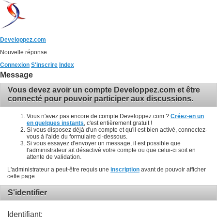
Developpez.com
Nouvelle réponse
Connexion
S'inscrire
Index
Message
Vous devez avoir un compte Developpez.com et être
connecté pour pouvoir participer aux discussions.
Vous n'avez pas encore de compte Developpez.com ?
Créez-en un
en quelques instants
, c'est entièrement gratuit !
Si vous disposez déjà d'un compte et qu'il est bien activé, connectez-
vous à l'aide du formulaire ci-dessous.
Si vous essayez d'envoyer un message, il est possible que
l'administrateur ait désactivé votre compte ou que celui-ci soit en
attente de validation.
L'administrateur a peut-être requis une
inscription
avant de pouvoir afficher
cette page.
S'identifier
Identifiant: