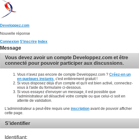
Developpez.com
Nouvelle réponse
Connexion
S'inscrire
Index
Message
Vous devez avoir un compte Developpez.com et être
connecté pour pouvoir participer aux discussions.
Vous n'avez pas encore de compte Developpez.com ?
Créez-en un
en quelques instants
, c'est entièrement gratuit !
Si vous disposez déjà d'un compte et qu'il est bien activé, connectez-
vous à l'aide du formulaire ci-dessous.
Si vous essayez d'envoyer un message, il est possible que
l'administrateur ait désactivé votre compte ou que celui-ci soit en
attente de validation.
L'administrateur a peut-être requis une
inscription
avant de pouvoir afficher
cette page.
S'identifier
Identifiant: