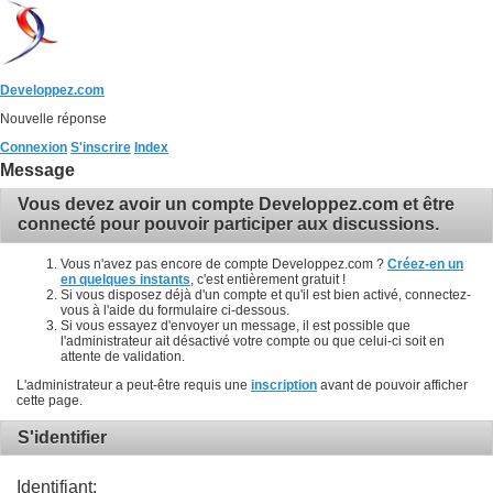
Developpez.com
Nouvelle réponse
Connexion
S'inscrire
Index
Message
Vous devez avoir un compte Developpez.com et être
connecté pour pouvoir participer aux discussions.
Vous n'avez pas encore de compte Developpez.com ?
Créez-en un
en quelques instants
, c'est entièrement gratuit !
Si vous disposez déjà d'un compte et qu'il est bien activé, connectez-
vous à l'aide du formulaire ci-dessous.
Si vous essayez d'envoyer un message, il est possible que
l'administrateur ait désactivé votre compte ou que celui-ci soit en
attente de validation.
L'administrateur a peut-être requis une
inscription
avant de pouvoir afficher
cette page.
S'identifier
Identifiant: