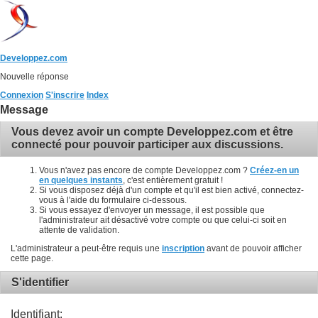
Developpez.com
Nouvelle réponse
Connexion
S'inscrire
Index
Message
Vous devez avoir un compte Developpez.com et être
connecté pour pouvoir participer aux discussions.
Vous n'avez pas encore de compte Developpez.com ?
Créez-en un
en quelques instants
, c'est entièrement gratuit !
Si vous disposez déjà d'un compte et qu'il est bien activé, connectez-
vous à l'aide du formulaire ci-dessous.
Si vous essayez d'envoyer un message, il est possible que
l'administrateur ait désactivé votre compte ou que celui-ci soit en
attente de validation.
L'administrateur a peut-être requis une
inscription
avant de pouvoir afficher
cette page.
S'identifier
Identifiant: