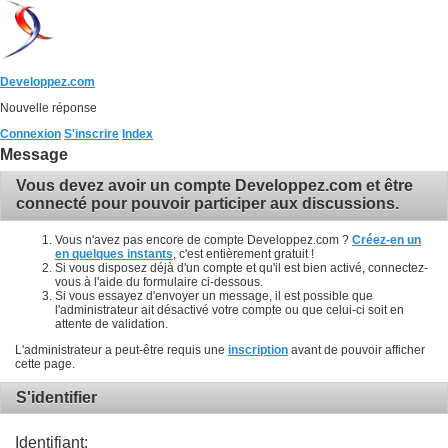
Developpez.com
Nouvelle réponse
Connexion
S'inscrire
Index
Message
Vous devez avoir un compte Developpez.com et être
connecté pour pouvoir participer aux discussions.
Vous n'avez pas encore de compte Developpez.com ?
Créez-en un
en quelques instants
, c'est entièrement gratuit !
Si vous disposez déjà d'un compte et qu'il est bien activé, connectez-
vous à l'aide du formulaire ci-dessous.
Si vous essayez d'envoyer un message, il est possible que
l'administrateur ait désactivé votre compte ou que celui-ci soit en
attente de validation.
L'administrateur a peut-être requis une
inscription
avant de pouvoir afficher
cette page.
S'identifier
Identifiant: