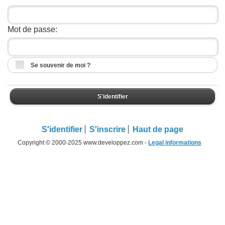
Mot de passe:
Se souvenir de moi ?
S'identifier
S'identifier
S'inscrire
Haut de page
Copyright © 2000-2025 www.developpez.com -
Legal informations