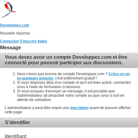
Developpez.com
Nouvelle réponse
Connexion
S'inscrire
Index
Message
Vous devez avoir un compte Developpez.com et être
connecté pour pouvoir participer aux discussions.
Vous n'avez pas encore de compte Developpez.com ?
Créez-en un
en quelques instants
, c'est entièrement gratuit !
Si vous disposez déjà d'un compte et qu'il est bien activé, connectez-
vous à l'aide du formulaire ci-dessous.
Si vous essayez d'envoyer un message, il est possible que
l'administrateur ait désactivé votre compte ou que celui-ci soit en
attente de validation.
L'administrateur a peut-être requis une
inscription
avant de pouvoir afficher
cette page.
S'identifier
Identifiant: