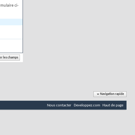
mulaire ci-
Navigation rapide
Nous contacter
Developpez.com
Haut de page