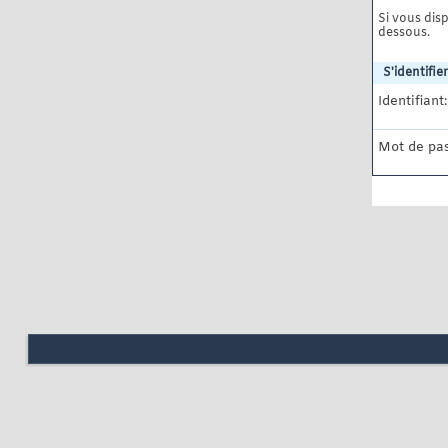
Si vous disp
dessous.
S'identifier
Identifiant:
Mot de pas