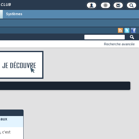
CLUB
Systèmes
Recherche avancée
 aux
s
, c'est