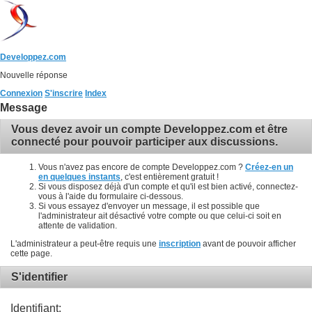
Developpez.com
Nouvelle réponse
Connexion
S'inscrire
Index
Message
Vous devez avoir un compte Developpez.com et être
connecté pour pouvoir participer aux discussions.
Vous n'avez pas encore de compte Developpez.com ?
Créez-en un
en quelques instants
, c'est entièrement gratuit !
Si vous disposez déjà d'un compte et qu'il est bien activé, connectez-
vous à l'aide du formulaire ci-dessous.
Si vous essayez d'envoyer un message, il est possible que
l'administrateur ait désactivé votre compte ou que celui-ci soit en
attente de validation.
L'administrateur a peut-être requis une
inscription
avant de pouvoir afficher
cette page.
S'identifier
Identifiant: