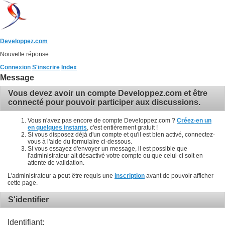
Developpez.com
Nouvelle réponse
Connexion
S'inscrire
Index
Message
Vous devez avoir un compte Developpez.com et être
connecté pour pouvoir participer aux discussions.
Vous n'avez pas encore de compte Developpez.com ?
Créez-en un
en quelques instants
, c'est entièrement gratuit !
Si vous disposez déjà d'un compte et qu'il est bien activé, connectez-
vous à l'aide du formulaire ci-dessous.
Si vous essayez d'envoyer un message, il est possible que
l'administrateur ait désactivé votre compte ou que celui-ci soit en
attente de validation.
L'administrateur a peut-être requis une
inscription
avant de pouvoir afficher
cette page.
S'identifier
Identifiant: