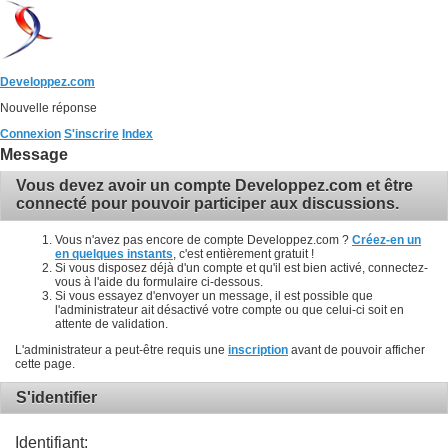
Developpez.com
Nouvelle réponse
Connexion
S'inscrire
Index
Message
Vous devez avoir un compte Developpez.com et être
connecté pour pouvoir participer aux discussions.
Vous n'avez pas encore de compte Developpez.com ?
Créez-en un
en quelques instants
, c'est entièrement gratuit !
Si vous disposez déjà d'un compte et qu'il est bien activé, connectez-
vous à l'aide du formulaire ci-dessous.
Si vous essayez d'envoyer un message, il est possible que
l'administrateur ait désactivé votre compte ou que celui-ci soit en
attente de validation.
L'administrateur a peut-être requis une
inscription
avant de pouvoir afficher
cette page.
S'identifier
Identifiant: