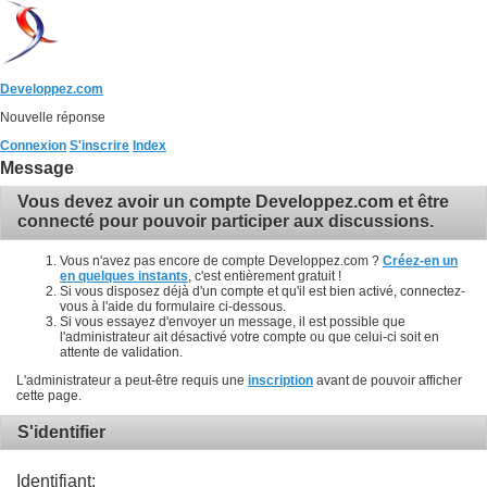
Developpez.com
Nouvelle réponse
Connexion
S'inscrire
Index
Message
Vous devez avoir un compte Developpez.com et être
connecté pour pouvoir participer aux discussions.
Vous n'avez pas encore de compte Developpez.com ?
Créez-en un
en quelques instants
, c'est entièrement gratuit !
Si vous disposez déjà d'un compte et qu'il est bien activé, connectez-
vous à l'aide du formulaire ci-dessous.
Si vous essayez d'envoyer un message, il est possible que
l'administrateur ait désactivé votre compte ou que celui-ci soit en
attente de validation.
L'administrateur a peut-être requis une
inscription
avant de pouvoir afficher
cette page.
S'identifier
Identifiant: