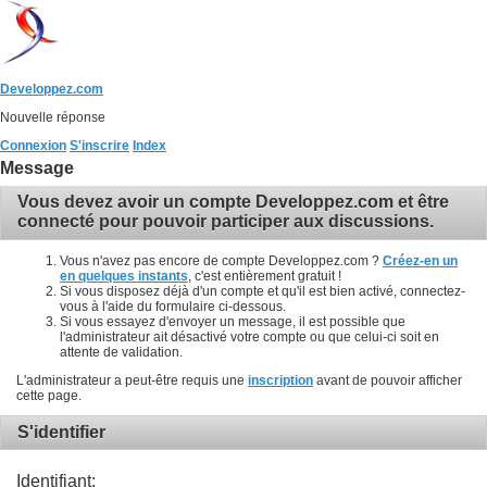
Developpez.com
Nouvelle réponse
Connexion
S'inscrire
Index
Message
Vous devez avoir un compte Developpez.com et être
connecté pour pouvoir participer aux discussions.
Vous n'avez pas encore de compte Developpez.com ?
Créez-en un
en quelques instants
, c'est entièrement gratuit !
Si vous disposez déjà d'un compte et qu'il est bien activé, connectez-
vous à l'aide du formulaire ci-dessous.
Si vous essayez d'envoyer un message, il est possible que
l'administrateur ait désactivé votre compte ou que celui-ci soit en
attente de validation.
L'administrateur a peut-être requis une
inscription
avant de pouvoir afficher
cette page.
S'identifier
Identifiant: