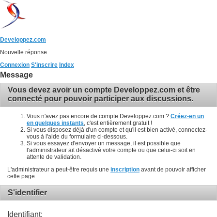
Developpez.com
Nouvelle réponse
Connexion
S'inscrire
Index
Message
Vous devez avoir un compte Developpez.com et être
connecté pour pouvoir participer aux discussions.
Vous n'avez pas encore de compte Developpez.com ?
Créez-en un
en quelques instants
, c'est entièrement gratuit !
Si vous disposez déjà d'un compte et qu'il est bien activé, connectez-
vous à l'aide du formulaire ci-dessous.
Si vous essayez d'envoyer un message, il est possible que
l'administrateur ait désactivé votre compte ou que celui-ci soit en
attente de validation.
L'administrateur a peut-être requis une
inscription
avant de pouvoir afficher
cette page.
S'identifier
Identifiant: