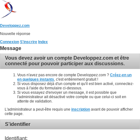
Developpez.com
Nouvelle réponse
Connexion
S'inscrire
Index
Message
Vous devez avoir un compte Developpez.com et être
connecté pour pouvoir participer aux discussions.
Vous n'avez pas encore de compte Developpez.com ?
Créez-en un
en quelques instants
, c'est entièrement gratuit !
Si vous disposez déjà d'un compte et qu'il est bien activé, connectez-
vous à l'aide du formulaire ci-dessous.
Si vous essayez d'envoyer un message, il est possible que
l'administrateur ait désactivé votre compte ou que celui-ci soit en
attente de validation.
L'administrateur a peut-être requis une
inscription
avant de pouvoir afficher
cette page.
S'identifier
Identifiant: