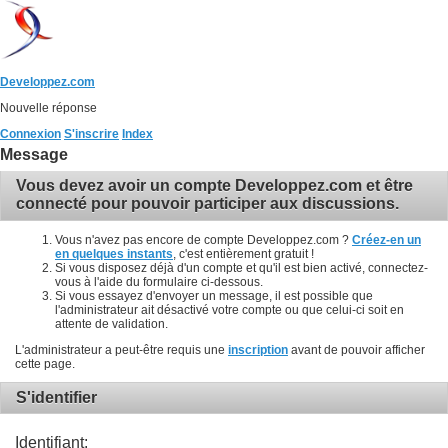
Developpez.com
Nouvelle réponse
Connexion
S'inscrire
Index
Message
Vous devez avoir un compte Developpez.com et être
connecté pour pouvoir participer aux discussions.
Vous n'avez pas encore de compte Developpez.com ?
Créez-en un
en quelques instants
, c'est entièrement gratuit !
Si vous disposez déjà d'un compte et qu'il est bien activé, connectez-
vous à l'aide du formulaire ci-dessous.
Si vous essayez d'envoyer un message, il est possible que
l'administrateur ait désactivé votre compte ou que celui-ci soit en
attente de validation.
L'administrateur a peut-être requis une
inscription
avant de pouvoir afficher
cette page.
S'identifier
Identifiant: