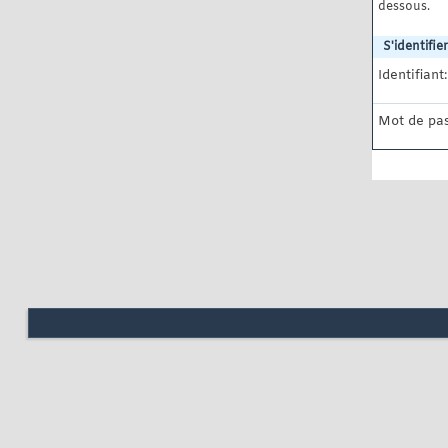
dessous.
S'identifier
Identifiant:
Mot de pas