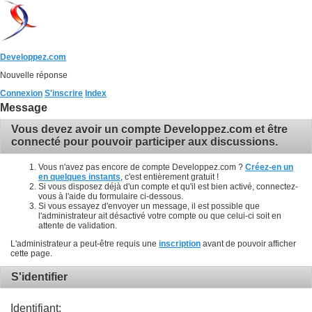
Developpez.com
Nouvelle réponse
Connexion
S'inscrire
Index
Message
Vous devez avoir un compte Developpez.com et être
connecté pour pouvoir participer aux discussions.
Vous n'avez pas encore de compte Developpez.com ?
Créez-en un
en quelques instants
, c'est entièrement gratuit !
Si vous disposez déjà d'un compte et qu'il est bien activé, connectez-
vous à l'aide du formulaire ci-dessous.
Si vous essayez d'envoyer un message, il est possible que
l'administrateur ait désactivé votre compte ou que celui-ci soit en
attente de validation.
L'administrateur a peut-être requis une
inscription
avant de pouvoir afficher
cette page.
S'identifier
Identifiant: