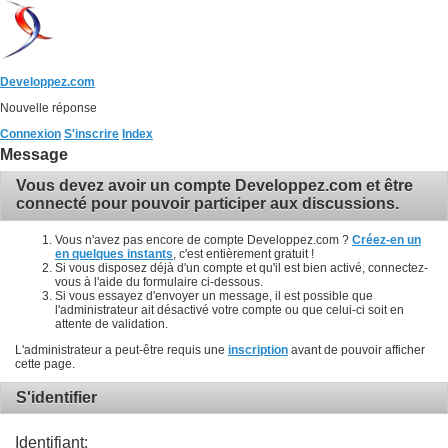
Developpez.com
Nouvelle réponse
Connexion
S'inscrire
Index
Message
Vous devez avoir un compte Developpez.com et être
connecté pour pouvoir participer aux discussions.
Vous n'avez pas encore de compte Developpez.com ?
Créez-en un
en quelques instants
, c'est entièrement gratuit !
Si vous disposez déjà d'un compte et qu'il est bien activé, connectez-
vous à l'aide du formulaire ci-dessous.
Si vous essayez d'envoyer un message, il est possible que
l'administrateur ait désactivé votre compte ou que celui-ci soit en
attente de validation.
L'administrateur a peut-être requis une
inscription
avant de pouvoir afficher
cette page.
S'identifier
Identifiant: