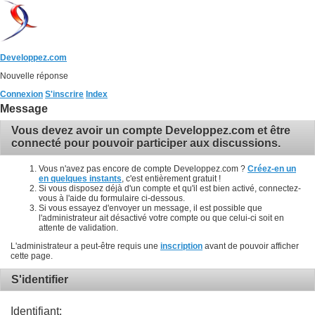
Developpez.com
Nouvelle réponse
Connexion
S'inscrire
Index
Message
Vous devez avoir un compte Developpez.com et être
connecté pour pouvoir participer aux discussions.
Vous n'avez pas encore de compte Developpez.com ?
Créez-en un
en quelques instants
, c'est entièrement gratuit !
Si vous disposez déjà d'un compte et qu'il est bien activé, connectez-
vous à l'aide du formulaire ci-dessous.
Si vous essayez d'envoyer un message, il est possible que
l'administrateur ait désactivé votre compte ou que celui-ci soit en
attente de validation.
L'administrateur a peut-être requis une
inscription
avant de pouvoir afficher
cette page.
S'identifier
Identifiant: