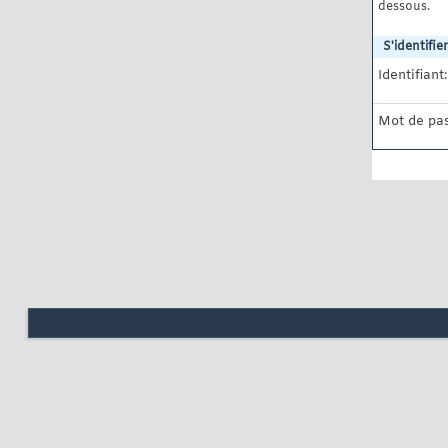
dessous.
S'identifier
Identifiant:
Mot de pas