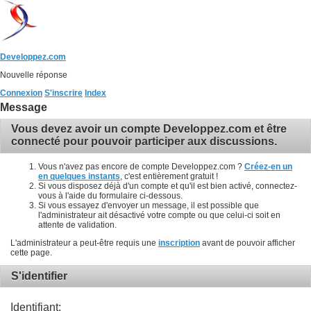
Developpez.com
Nouvelle réponse
Connexion
S'inscrire
Index
Message
Vous devez avoir un compte Developpez.com et être
connecté pour pouvoir participer aux discussions.
Vous n'avez pas encore de compte Developpez.com ?
Créez-en un
en quelques instants
, c'est entièrement gratuit !
Si vous disposez déjà d'un compte et qu'il est bien activé, connectez-
vous à l'aide du formulaire ci-dessous.
Si vous essayez d'envoyer un message, il est possible que
l'administrateur ait désactivé votre compte ou que celui-ci soit en
attente de validation.
L'administrateur a peut-être requis une
inscription
avant de pouvoir afficher
cette page.
S'identifier
Identifiant: