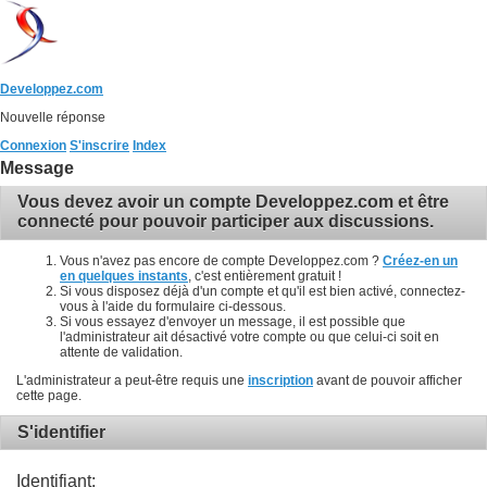
Developpez.com
Nouvelle réponse
Connexion
S'inscrire
Index
Message
Vous devez avoir un compte Developpez.com et être
connecté pour pouvoir participer aux discussions.
Vous n'avez pas encore de compte Developpez.com ?
Créez-en un
en quelques instants
, c'est entièrement gratuit !
Si vous disposez déjà d'un compte et qu'il est bien activé, connectez-
vous à l'aide du formulaire ci-dessous.
Si vous essayez d'envoyer un message, il est possible que
l'administrateur ait désactivé votre compte ou que celui-ci soit en
attente de validation.
L'administrateur a peut-être requis une
inscription
avant de pouvoir afficher
cette page.
S'identifier
Identifiant: