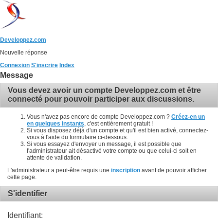
Developpez.com
Nouvelle réponse
Connexion
S'inscrire
Index
Message
Vous devez avoir un compte Developpez.com et être
connecté pour pouvoir participer aux discussions.
Vous n'avez pas encore de compte Developpez.com ?
Créez-en un
en quelques instants
, c'est entièrement gratuit !
Si vous disposez déjà d'un compte et qu'il est bien activé, connectez-
vous à l'aide du formulaire ci-dessous.
Si vous essayez d'envoyer un message, il est possible que
l'administrateur ait désactivé votre compte ou que celui-ci soit en
attente de validation.
L'administrateur a peut-être requis une
inscription
avant de pouvoir afficher
cette page.
S'identifier
Identifiant: