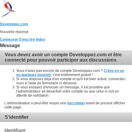
Developpez.com
Nouvelle réponse
Connexion
S'inscrire
Index
Message
Vous devez avoir un compte Developpez.com et être
connecté pour pouvoir participer aux discussions.
Vous n'avez pas encore de compte Developpez.com ?
Créez-en un
en quelques instants
, c'est entièrement gratuit !
Si vous disposez déjà d'un compte et qu'il est bien activé, connectez-
vous à l'aide du formulaire ci-dessous.
Si vous essayez d'envoyer un message, il est possible que
l'administrateur ait désactivé votre compte ou que celui-ci soit en
attente de validation.
L'administrateur a peut-être requis une
inscription
avant de pouvoir afficher
cette page.
S'identifier
Identifiant: