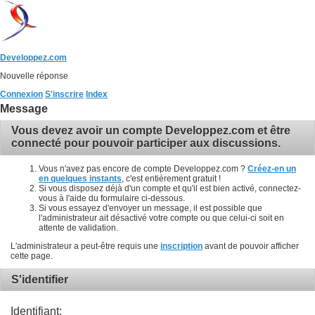
Developpez.com
Nouvelle réponse
Connexion
S'inscrire
Index
Message
Vous devez avoir un compte Developpez.com et être
connecté pour pouvoir participer aux discussions.
Vous n'avez pas encore de compte Developpez.com ?
Créez-en un
en quelques instants
, c'est entièrement gratuit !
Si vous disposez déjà d'un compte et qu'il est bien activé, connectez-
vous à l'aide du formulaire ci-dessous.
Si vous essayez d'envoyer un message, il est possible que
l'administrateur ait désactivé votre compte ou que celui-ci soit en
attente de validation.
L'administrateur a peut-être requis une
inscription
avant de pouvoir afficher
cette page.
S'identifier
Identifiant: