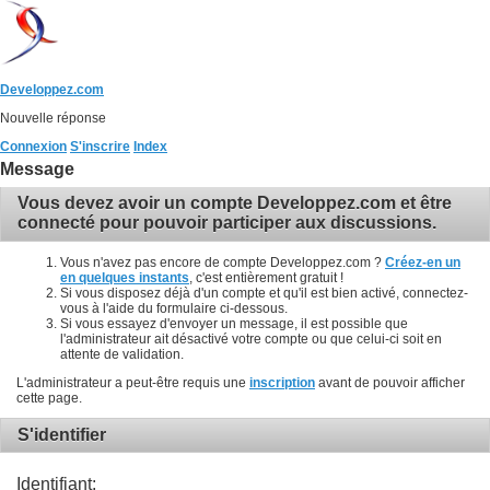
Developpez.com
Nouvelle réponse
Connexion
S'inscrire
Index
Message
Vous devez avoir un compte Developpez.com et être
connecté pour pouvoir participer aux discussions.
Vous n'avez pas encore de compte Developpez.com ?
Créez-en un
en quelques instants
, c'est entièrement gratuit !
Si vous disposez déjà d'un compte et qu'il est bien activé, connectez-
vous à l'aide du formulaire ci-dessous.
Si vous essayez d'envoyer un message, il est possible que
l'administrateur ait désactivé votre compte ou que celui-ci soit en
attente de validation.
L'administrateur a peut-être requis une
inscription
avant de pouvoir afficher
cette page.
S'identifier
Identifiant: