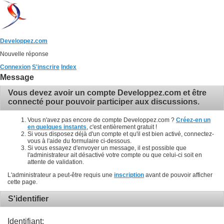
Developpez.com
Nouvelle réponse
Connexion
S'inscrire
Index
Message
Vous devez avoir un compte Developpez.com et être
connecté pour pouvoir participer aux discussions.
Vous n'avez pas encore de compte Developpez.com ?
Créez-en un
en quelques instants
, c'est entièrement gratuit !
Si vous disposez déjà d'un compte et qu'il est bien activé, connectez-
vous à l'aide du formulaire ci-dessous.
Si vous essayez d'envoyer un message, il est possible que
l'administrateur ait désactivé votre compte ou que celui-ci soit en
attente de validation.
L'administrateur a peut-être requis une
inscription
avant de pouvoir afficher
cette page.
S'identifier
Identifiant: