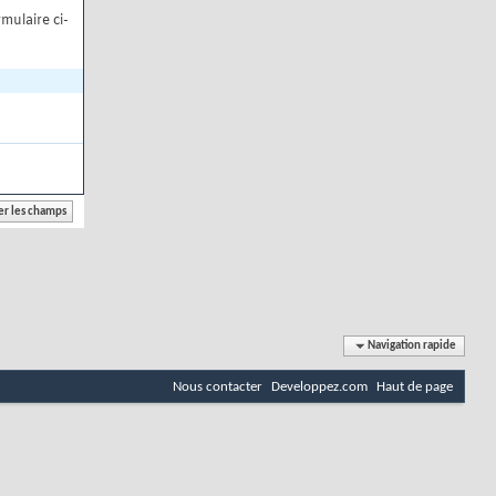
mulaire ci-
Navigation rapide
Nous contacter
Developpez.com
Haut de page