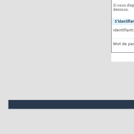
Si vous disp
dessous.
S'identifier
Identifiant:
Mot de pas