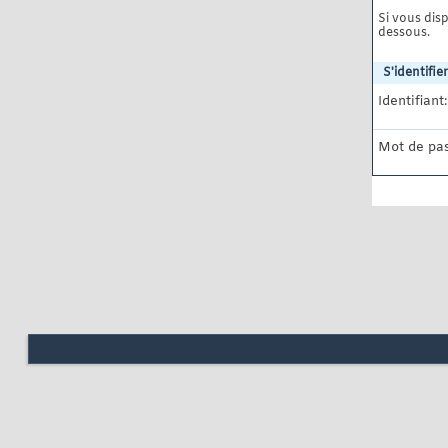
Si vous disp
dessous.
S'identifier
Identifiant:
Mot de pas