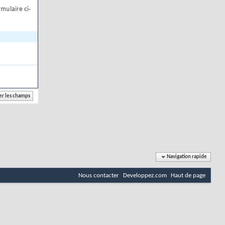
mulaire ci-
Navigation rapide
Nous contacter
Developpez.com
Haut de page