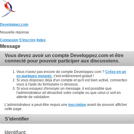
Developpez.com
Nouvelle réponse
Connexion
S'inscrire
Index
Message
Vous devez avoir un compte Developpez.com et être
connecté pour pouvoir participer aux discussions.
Vous n'avez pas encore de compte Developpez.com ?
Créez-en un
en quelques instants
, c'est entièrement gratuit !
Si vous disposez déjà d'un compte et qu'il est bien activé, connectez-
vous à l'aide du formulaire ci-dessous.
Si vous essayez d'envoyer un message, il est possible que
l'administrateur ait désactivé votre compte ou que celui-ci soit en
attente de validation.
L'administrateur a peut-être requis une
inscription
avant de pouvoir afficher
cette page.
S'identifier
Identifiant: