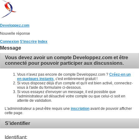
Developpez.com
Nouvelle réponse
Connexion
S'inscrire
Index
Message
Vous devez avoir un compte Developpez.com et être
connecté pour pouvoir participer aux discussions.
Vous n'avez pas encore de compte Developpez.com ?
Créez-en un
en quelques instants
, c'est entièrement gratuit !
Si vous disposez déjà d'un compte et qu'il est bien activé, connectez-
vous à l'aide du formulaire ci-dessous.
Si vous essayez d'envoyer un message, il est possible que
l'administrateur ait désactivé votre compte ou que celui-ci soit en
attente de validation.
L'administrateur a peut-être requis une
inscription
avant de pouvoir afficher
cette page.
S'identifier
Identifiant: