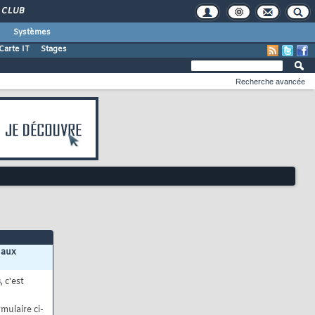
CLUB
Systèmes
Carte IT
Stages
Recherche avancée
 aux
s
, c'est
mulaire ci-