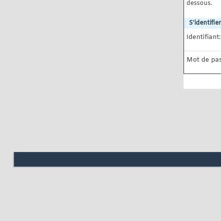
dessous.
S'identifier
Identifiant:
Mot de pas