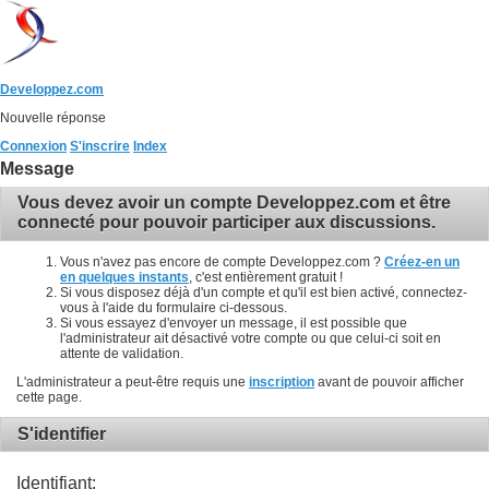
Developpez.com
Nouvelle réponse
Connexion
S'inscrire
Index
Message
Vous devez avoir un compte Developpez.com et être
connecté pour pouvoir participer aux discussions.
Vous n'avez pas encore de compte Developpez.com ?
Créez-en un
en quelques instants
, c'est entièrement gratuit !
Si vous disposez déjà d'un compte et qu'il est bien activé, connectez-
vous à l'aide du formulaire ci-dessous.
Si vous essayez d'envoyer un message, il est possible que
l'administrateur ait désactivé votre compte ou que celui-ci soit en
attente de validation.
L'administrateur a peut-être requis une
inscription
avant de pouvoir afficher
cette page.
S'identifier
Identifiant: