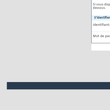
Si vous disp
dessous.
S'identifier
Identifiant:
Mot de pas