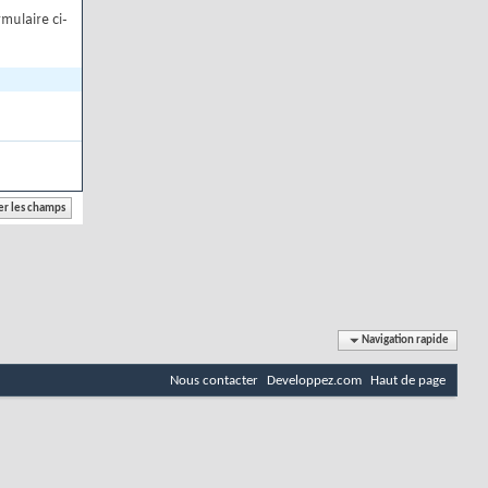
mulaire ci-
Navigation rapide
Nous contacter
Developpez.com
Haut de page