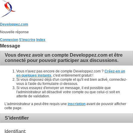
Developpez.com
Nouvelle réponse
Connexion
S'inscrire
Index
Message
Vous devez avoir un compte Developpez.com et être
connecté pour pouvoir participer aux discussions.
Vous n'avez pas encore de compte Developpez.com ?
Créez-en un
en quelques instants
, c'est entièrement gratuit !
Si vous disposez déjà d'un compte et qu'il est bien activé, connectez-
vous à l'aide du formulaire ci-dessous.
Si vous essayez d'envoyer un message, il est possible que
l'administrateur ait désactivé votre compte ou que celui-ci soit en
attente de validation.
L'administrateur a peut-être requis une
inscription
avant de pouvoir afficher
cette page.
S'identifier
Identifiant: