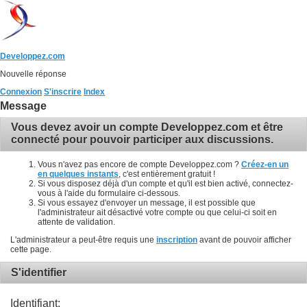
Developpez.com
Nouvelle réponse
Connexion
S'inscrire
Index
Message
Vous devez avoir un compte Developpez.com et être
connecté pour pouvoir participer aux discussions.
Vous n'avez pas encore de compte Developpez.com ?
Créez-en un
en quelques instants
, c'est entièrement gratuit !
Si vous disposez déjà d'un compte et qu'il est bien activé, connectez-
vous à l'aide du formulaire ci-dessous.
Si vous essayez d'envoyer un message, il est possible que
l'administrateur ait désactivé votre compte ou que celui-ci soit en
attente de validation.
L'administrateur a peut-être requis une
inscription
avant de pouvoir afficher
cette page.
S'identifier
Identifiant: