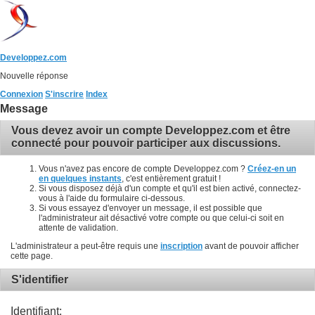
Developpez.com
Nouvelle réponse
Connexion
S'inscrire
Index
Message
Vous devez avoir un compte Developpez.com et être
connecté pour pouvoir participer aux discussions.
Vous n'avez pas encore de compte Developpez.com ?
Créez-en un
en quelques instants
, c'est entièrement gratuit !
Si vous disposez déjà d'un compte et qu'il est bien activé, connectez-
vous à l'aide du formulaire ci-dessous.
Si vous essayez d'envoyer un message, il est possible que
l'administrateur ait désactivé votre compte ou que celui-ci soit en
attente de validation.
L'administrateur a peut-être requis une
inscription
avant de pouvoir afficher
cette page.
S'identifier
Identifiant: