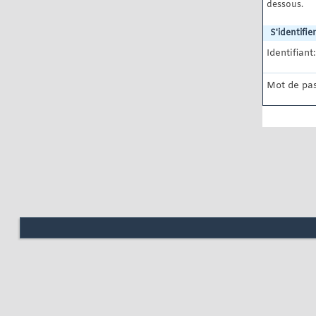
dessous.
S'identifier
Identifiant:
Mot de pas