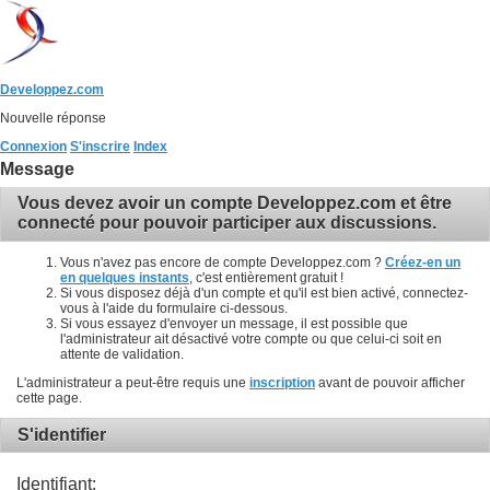
Developpez.com
Nouvelle réponse
Connexion
S'inscrire
Index
Message
Vous devez avoir un compte Developpez.com et être
connecté pour pouvoir participer aux discussions.
Vous n'avez pas encore de compte Developpez.com ?
Créez-en un
en quelques instants
, c'est entièrement gratuit !
Si vous disposez déjà d'un compte et qu'il est bien activé, connectez-
vous à l'aide du formulaire ci-dessous.
Si vous essayez d'envoyer un message, il est possible que
l'administrateur ait désactivé votre compte ou que celui-ci soit en
attente de validation.
L'administrateur a peut-être requis une
inscription
avant de pouvoir afficher
cette page.
S'identifier
Identifiant: