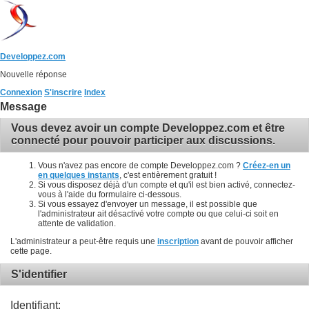
Developpez.com
Nouvelle réponse
Connexion
S'inscrire
Index
Message
Vous devez avoir un compte Developpez.com et être
connecté pour pouvoir participer aux discussions.
Vous n'avez pas encore de compte Developpez.com ?
Créez-en un
en quelques instants
, c'est entièrement gratuit !
Si vous disposez déjà d'un compte et qu'il est bien activé, connectez-
vous à l'aide du formulaire ci-dessous.
Si vous essayez d'envoyer un message, il est possible que
l'administrateur ait désactivé votre compte ou que celui-ci soit en
attente de validation.
L'administrateur a peut-être requis une
inscription
avant de pouvoir afficher
cette page.
S'identifier
Identifiant: