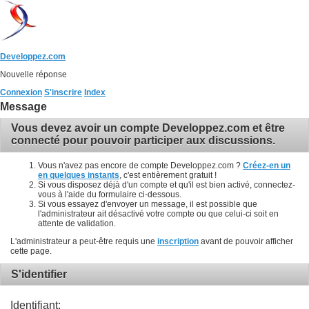
Developpez.com
Nouvelle réponse
Connexion
S'inscrire
Index
Message
Vous devez avoir un compte Developpez.com et être
connecté pour pouvoir participer aux discussions.
Vous n'avez pas encore de compte Developpez.com ?
Créez-en un
en quelques instants
, c'est entièrement gratuit !
Si vous disposez déjà d'un compte et qu'il est bien activé, connectez-
vous à l'aide du formulaire ci-dessous.
Si vous essayez d'envoyer un message, il est possible que
l'administrateur ait désactivé votre compte ou que celui-ci soit en
attente de validation.
L'administrateur a peut-être requis une
inscription
avant de pouvoir afficher
cette page.
S'identifier
Identifiant: