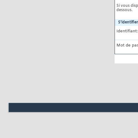
Si vous disp
dessous.
S'identifier
Identifiant:
Mot de pas