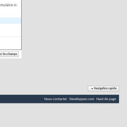
mulaire ci-
Navigation rapide
Nous contacter
Developpez.com
Haut de page