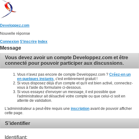
Developpez.com
Nouvelle réponse
Connexion
S'inscrire
Index
Message
Vous devez avoir un compte Developpez.com et être
connecté pour pouvoir participer aux discussions.
Vous n'avez pas encore de compte Developpez.com ?
Créez-en un
en quelques instants
, c'est entièrement gratuit !
Si vous disposez déjà d'un compte et qu'il est bien activé, connectez-
vous à l'aide du formulaire ci-dessous.
Si vous essayez d'envoyer un message, il est possible que
l'administrateur ait désactivé votre compte ou que celui-ci soit en
attente de validation.
L'administrateur a peut-être requis une
inscription
avant de pouvoir afficher
cette page.
S'identifier
Identifiant: