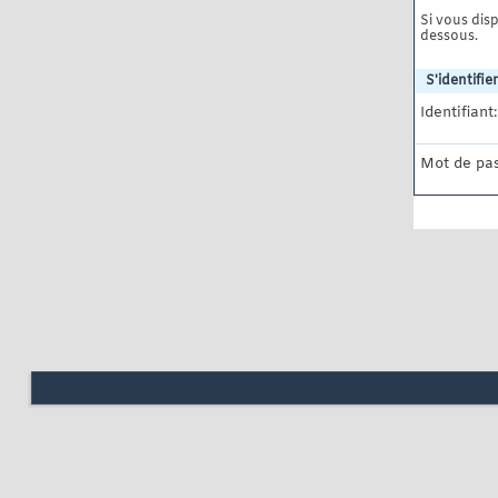
Si vous disp
dessous.
S'identifier
Identifiant:
Mot de pas