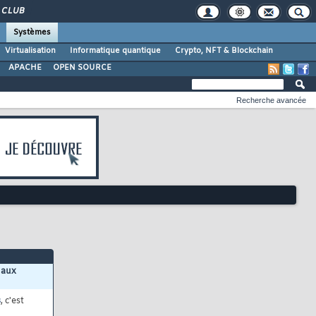
CLUB
Systèmes
Virtualisation
Informatique quantique
Crypto, NFT & Blockchain
APACHE
OPEN SOURCE
Recherche avancée
 aux
s
, c'est