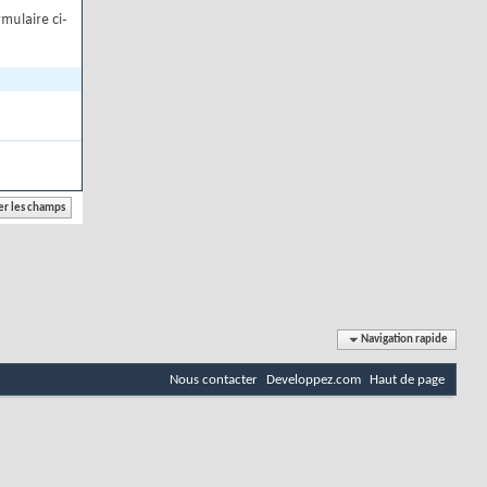
mulaire ci-
Navigation rapide
Nous contacter
Developpez.com
Haut de page