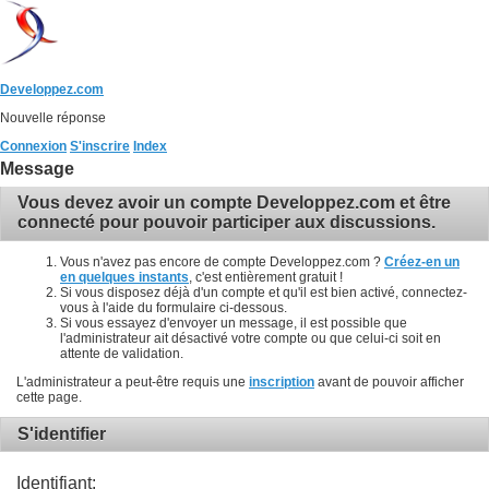
Developpez.com
Nouvelle réponse
Connexion
S'inscrire
Index
Message
Vous devez avoir un compte Developpez.com et être
connecté pour pouvoir participer aux discussions.
Vous n'avez pas encore de compte Developpez.com ?
Créez-en un
en quelques instants
, c'est entièrement gratuit !
Si vous disposez déjà d'un compte et qu'il est bien activé, connectez-
vous à l'aide du formulaire ci-dessous.
Si vous essayez d'envoyer un message, il est possible que
l'administrateur ait désactivé votre compte ou que celui-ci soit en
attente de validation.
L'administrateur a peut-être requis une
inscription
avant de pouvoir afficher
cette page.
S'identifier
Identifiant: