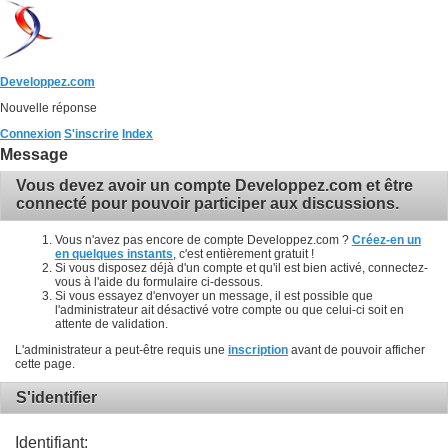
Developpez.com
Nouvelle réponse
Connexion
S'inscrire
Index
Message
Vous devez avoir un compte Developpez.com et être
connecté pour pouvoir participer aux discussions.
Vous n'avez pas encore de compte Developpez.com ?
Créez-en un
en quelques instants
, c'est entièrement gratuit !
Si vous disposez déjà d'un compte et qu'il est bien activé, connectez-
vous à l'aide du formulaire ci-dessous.
Si vous essayez d'envoyer un message, il est possible que
l'administrateur ait désactivé votre compte ou que celui-ci soit en
attente de validation.
L'administrateur a peut-être requis une
inscription
avant de pouvoir afficher
cette page.
S'identifier
Identifiant: